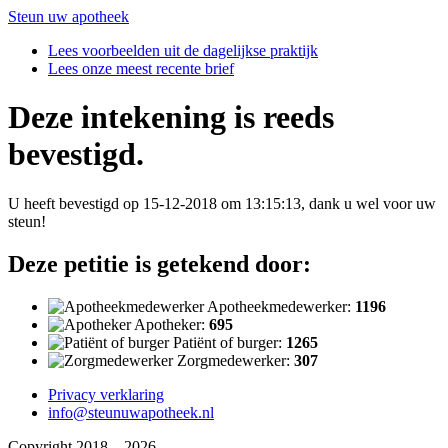
Steun uw apotheek
Lees voorbeelden uit de dagelijkse praktijk
Lees onze meest recente brief
Deze intekening is reeds
bevestigd.
U heeft bevestigd op 15-12-2018 om 13:15:13, dank u wel voor uw
steun!
Deze petitie is getekend door:
Apotheekmedewerker:
1196
Apotheker:
695
Patiënt of burger:
1265
Zorgmedewerker:
307
Privacy verklaring
info@steunuwapotheek.nl
Copyright 2018 – 2026